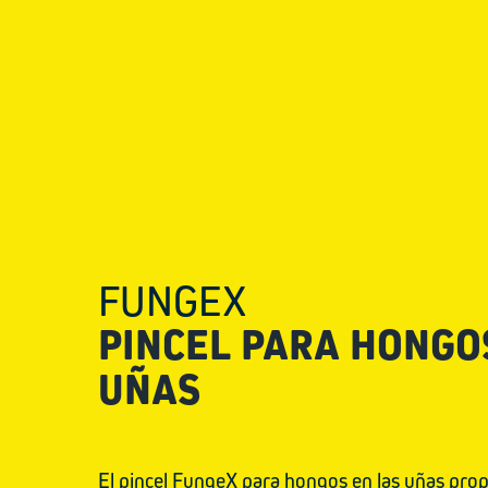
FUNGEX
PINCEL PARA HONGO
UÑAS
El pincel FungeX para hongos en las uñas pro