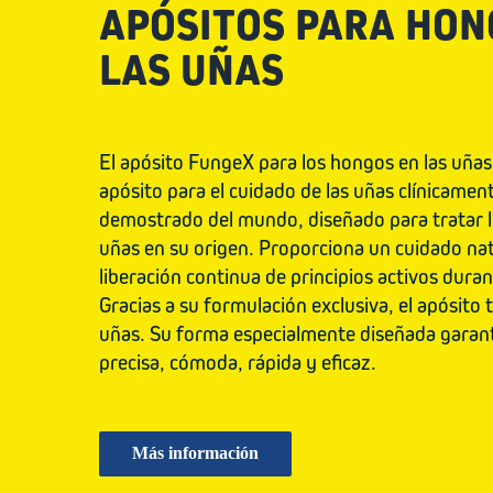
APÓSITOS PARA HON
LAS UÑAS
El apósito FungeX para los hongos en las uñas 
apósito para el cuidado de las uñas clínicame
demostrado del mundo, diseñado para tratar l
uñas en su origen. Proporciona un cuidado natu
liberación continua de principios activos dura
Gracias a su formulación exclusiva, el apósito 
uñas. Su forma especialmente diseñada garant
precisa, cómoda, rápida y eficaz.
Más información