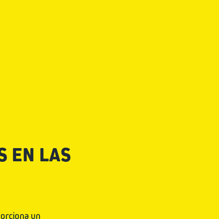
S EN LAS
porciona un