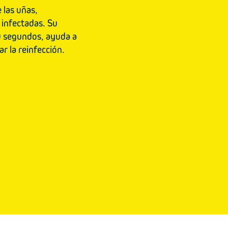
 las uñas,
 infectadas. Su
0 segundos, ayuda a
ar la reinfección.