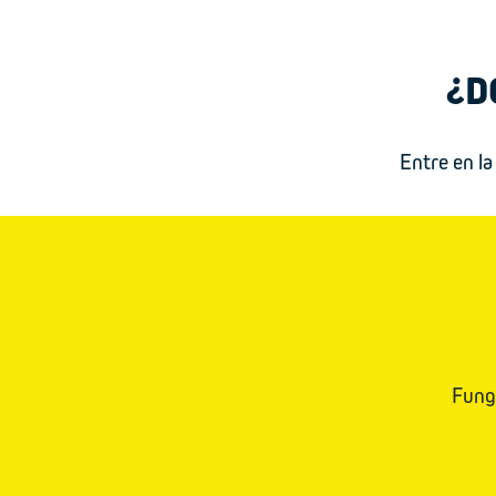
¿D
Entre en la
Funge