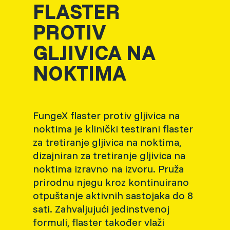
FLASTER
PROTIV
GLJIVICA NA
NOKTIMA
FungeX flaster protiv gljivica na
noktima je klinički testirani flaster
za tretiranje gljivica na noktima,
dizajniran za tretiranje gljivica na
noktima izravno na izvoru. Pruža
prirodnu njegu kroz kontinuirano
otpuštanje aktivnih sastojaka do 8
sati. Zahvaljujući jedinstvenoj
formuli, flaster također vlaži