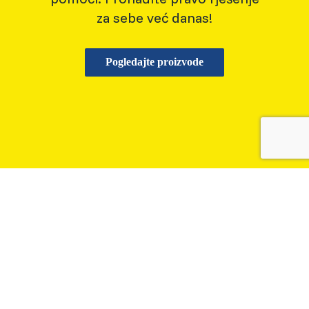
za sebe već danas!
Pogledajte proizvode