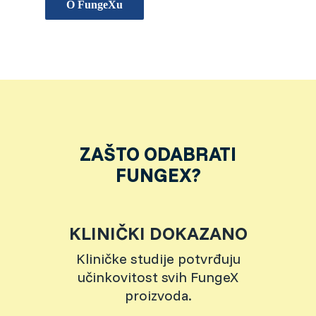
O FungeXu
ZAŠTO ODABRATI
FUNGEX?
KLINIČKI DOKAZANO
Kliničke studije potvrđuju
učinkovitost svih FungeX
proizvoda.