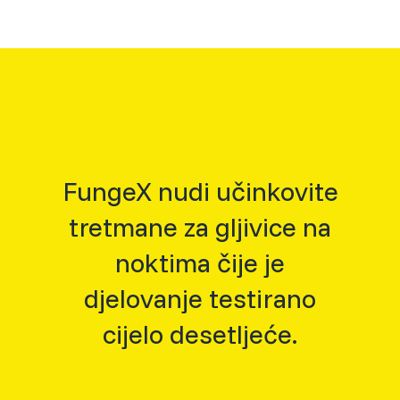
FungeX nudi učinkovite
tretmane za gljivice na
noktima čije je
djelovanje testirano
cijelo desetljeće.