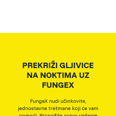
PREKRIŽI GLJIVICE
NA NOKTIMA UZ
FUNGEX
FungeX nudi učinkovite,
jednostavne tretmane koji će vam
pomoći. Pronađite pravo rješenje