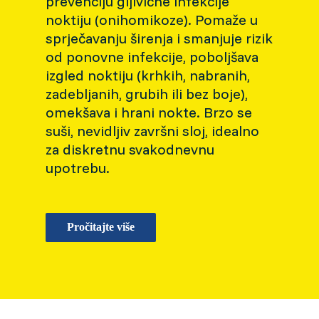
prevenciju gljivične infekcije
noktiju (onihomikoze). Pomaže u
sprječavanju širenja i smanjuje rizik
od ponovne infekcije, poboljšava
izgled noktiju (krhkih, nabranih,
zadebljanih, grubih ili bez boje),
omekšava i hrani nokte. Brzo se
suši, nevidljiv završni sloj, idealno
za diskretnu svakodnevnu
upotrebu.
Pročitajte više