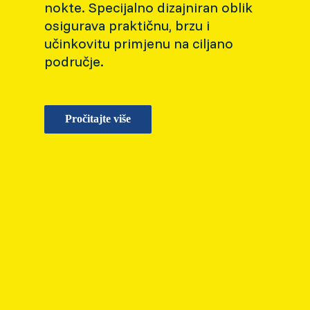
nokte. Specijalno dizajniran oblik
osigurava praktičnu, brzu i
učinkovitu primjenu na ciljano
područje.
Pročitajte više