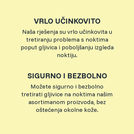
VRLO UČINKOVITO
Naša rješenja su vrlo učinkovita u
tretiranju problema s noktima
poput gljivica i poboljšanju izgleda
noktiju.
SIGURNO I BEZBOLNO
Možete sigurno i bezbolno
tretirati gljivice na noktima našim
asortimanom proizvoda, bez
oštećenja okolne kože.