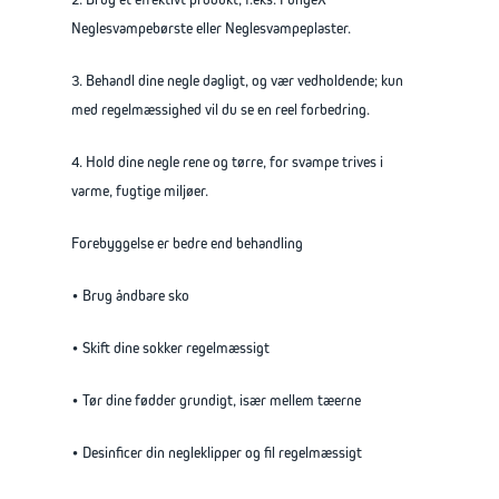
Neglesvampebørste eller Neglesvampeplaster.
3. Behandl dine negle dagligt, og vær vedholdende; kun
med regelmæssighed vil du se en reel forbedring.
4. Hold dine negle rene og tørre, for svampe trives i
varme, fugtige miljøer.
Forebyggelse er bedre end behandling
• Brug åndbare sko
• Skift dine sokker regelmæssigt
• Tør dine fødder grundigt, især mellem tæerne
• Desinficer din negleklipper og fil regelmæssigt