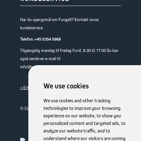
Har du spørgsmål om FungeX? Kontakt vores
kundeservice.
Telefon:
+45 5354 5968
Tilgængelig mandag til fredag fra kl. 8.30 til 17.00 Du kan
også sende en e-mail til
info@brauner-fmcg.com
We use cookies
> Erklæring om beskyttelse af personlige oplysninger
We use cookies and other tracking
technologies to improve your browsing
© Copyright 2026 TheOTCLab B.V.
experience on our website, to show you
personalized content and targeted ads, to
analyze our website traffic, and to
understand where our visitors are coming