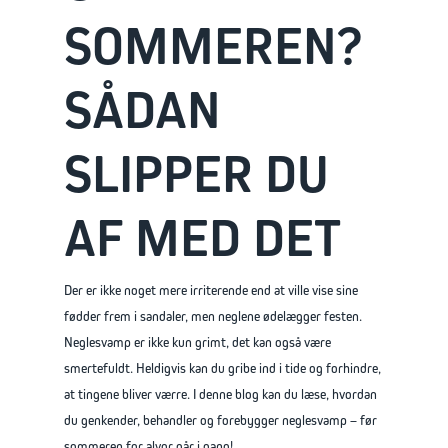
SOMMEREN?
SÅDAN
SLIPPER DU
AF MED DET
Der er ikke noget mere irriterende end at ville vise sine
fødder frem i sandaler, men neglene ødelægger festen.
Neglesvamp er ikke kun grimt, det kan også være
smertefuldt. Heldigvis kan du gribe ind i tide og forhindre,
at tingene bliver værre. I denne blog kan du læse, hvordan
du genkender, behandler og forebygger neglesvamp – før
sommeren for alvor går i gang!