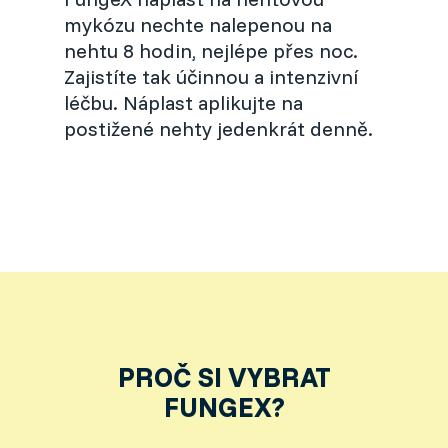
mykózu nechte nalepenou na
nehtu 8 hodin, nejlépe přes noc.
Zajistíte tak účinnou a intenzivní
léčbu. Náplast aplikujte na
postižené nehty jedenkrát denně.
PROČ SI VYBRAT
FUNGEX?