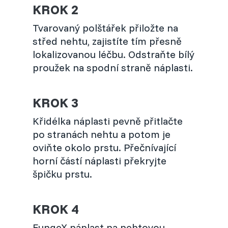
KROK 2
Tvarovaný polštářek přiložte na
střed nehtu, zajistíte tím přesně
lokalizovanou léčbu. Odstraňte bílý
proužek na spodní straně náplasti.
KROK 3
Křidélka náplasti pevně přitlačte
po stranách nehtu a potom je
oviňte okolo prstu. Přečnívající
horní částí náplasti překryjte
špičku prstu.
KROK 4
FungeX náplast na nehtovou