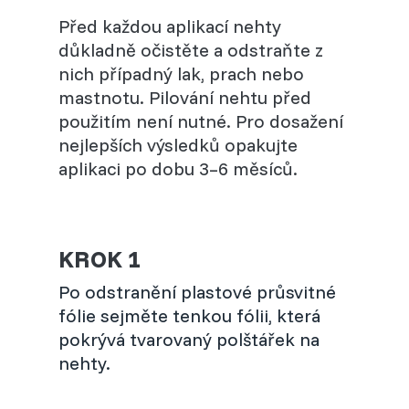
Před každou aplikací nehty
důkladně očistěte a odstraňte z
nich případný lak, prach nebo
mastnotu. Pilování nehtu před
použitím není nutné. Pro dosažení
nejlepších výsledků opakujte
aplikaci po dobu 3–6 měsíců.
KROK 1
Po odstranění plastové průsvitné
fólie sejměte tenkou fólii, která
pokrývá tvarovaný polštářek na
nehty.