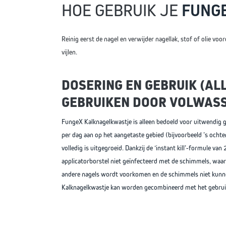
HOE GEBRUIK JE
FUNG
Reinig eerst de nagel en verwijder nagellak, stof of olie voo
vijlen.
DOSERING EN GEBRUIK (AL
GEBRUIKEN DOOR VOLWASS
FungeX Kalknagelkwastje is alleen bedoeld voor uitwendig 
per dag aan op het aangetaste gebied (bijvoorbeeld ’s ochte
volledig is uitgegroeid. Dankzij de ‘instant kill’-formule va
applicatorborstel niet geïnfecteerd met de schimmels, waar
andere nagels wordt voorkomen en de schimmels niet kunn
Kalknagelkwastje kan worden gecombineerd met het gebruik