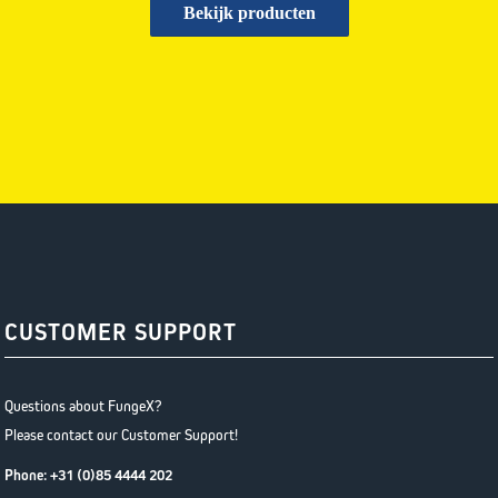
Bekijk producten
CUSTOMER SUPPORT
Questions about FungeX?
Please contact our Customer Support!
Phone:
+31 (0)85 4444 202