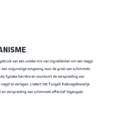
ANISME
ebruik van een unieke mix van ingrediënten om een laagje
r een ongunstige omgeving voor de groei van schimmels
als fysieke barrière en voorkomt de verspreiding van
nagel te verlagen, creëert het FungeX Kalknagelkwastje
 en verspreiding van schimmels effectief tegengaat.